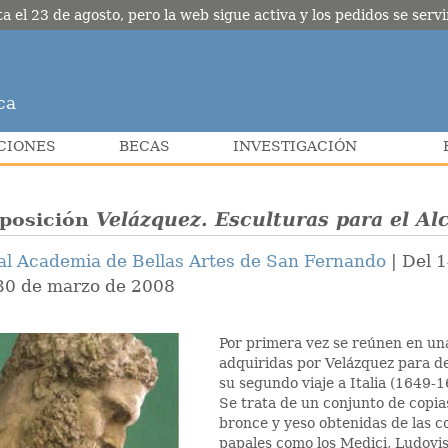
l 23 de agosto, pero la web sigue activa y los pedidos se servir
ca
CIONES
BECAS
INVESTIGACIÓN
posición
Velázquez. Esculturas para el Al
al Academia de Bellas Artes de San Fernando
Del 
 30 de marzo de 2008
Por primera vez se reúnen en u
adquiridas por Velázquez para d
su segundo viaje a Italia (1649-1
Se trata de un conjunto de copia
bronce y yeso obtenidas de las c
papales como los Medici, Ludovis