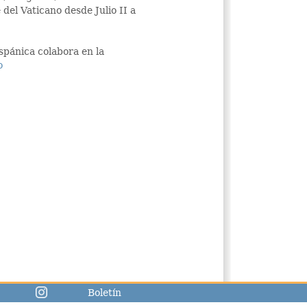
del Vaticano desde Julio II a
spánica colabora en la
o
Boletín