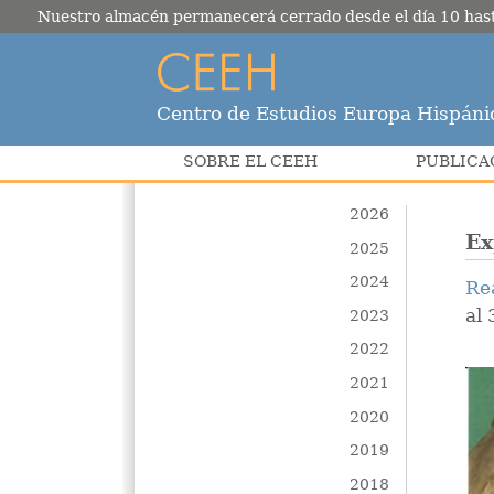
Nuestro almacén permanecerá cerrado desde el día 10 hasta e
Centro de Estudios Europa Hispáni
SOBRE EL CEEH
PUBLICA
2026
Ex
2025
2024
Re
al
2023
2022
2021
2020
2019
2018