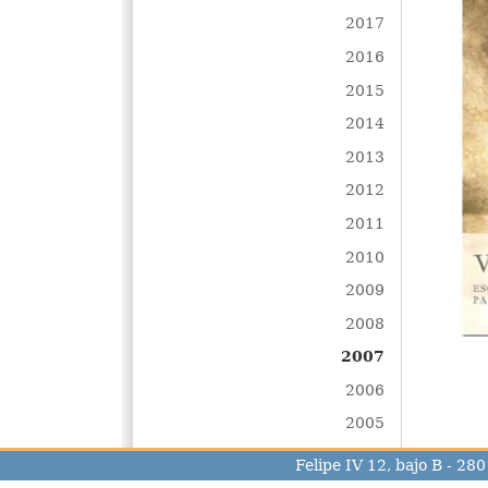
2017
2016
2015
2014
2013
2012
2011
2010
2009
2008
2007
2006
2005
Felipe IV 12, bajo B - 2