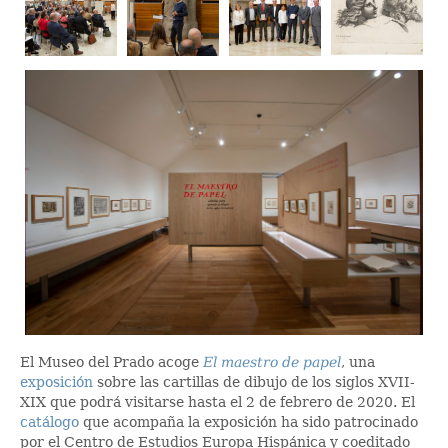
El Museo del Prado acoge
El maestro de papel
, una
exposición
sobre las cartillas de dibujo de los siglos XVII-
XIX que podrá visitarse hasta el 2 de febrero de 2020. El
catálogo
que acompaña la exposición ha sido patrocinado
por el Centro de Estudios Europa Hispánica y coeditado