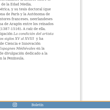
s de la Edad Media,
érica, y su tesis doctoral (que
bona de París y la Autónoma de
intores franceses, neerlandeses
na de Aragón entre los reinados
(1387-1516). A raíz de ella,
tigación
La condición del artista
os siglos XV al XVIII
y ha
 de Ciencia e Innovación
Espagnes Médiévales
en la
e divulgación dedicado a la
n la Península.
Boletín