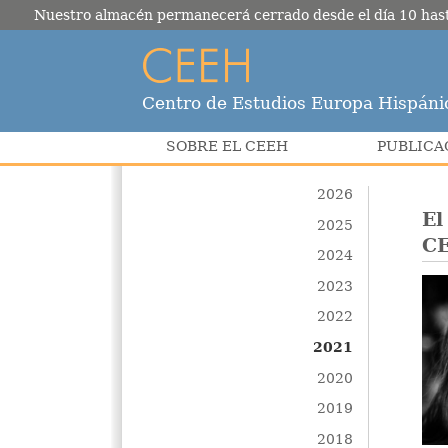
Nuestro almacén permanecerá cerrado desde el día 10 hasta e
Centro de Estudios Europa Hispáni
SOBRE EL CEEH
PUBLICA
2026
El
2025
C
2024
2023
2022
2021
2020
2019
2018