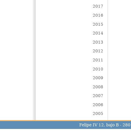
2017
2016
2015
2014
2013
2012
2011
2010
2009
2008
2007
2006
2005
Felipe IV 12, bajo B - 2