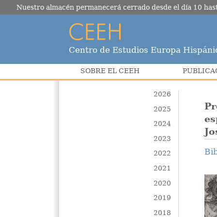
Nuestro almacén permanecerá cerrado desde el día 10 hasta e
Centro de Estudios Europa Hispáni
SOBRE EL CEEH
PUBLICA
2026
Pr
2025
es
2024
Jo
2023
Bi
2022
2021
2020
2019
2018