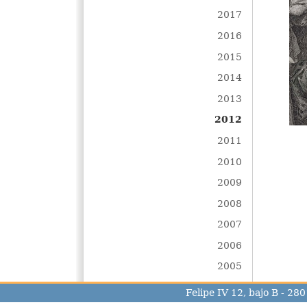
2017
2016
2015
2014
2013
2012
2011
2010
2009
2008
2007
2006
2005
Felipe IV 12, bajo B - 2