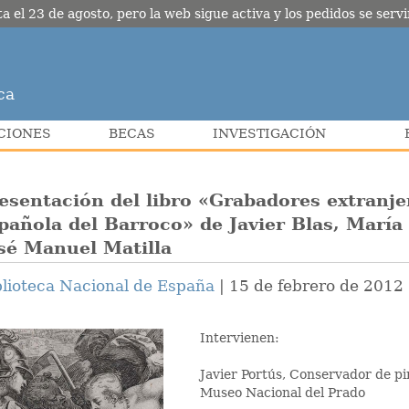
l 23 de agosto, pero la web sigue activa y los pedidos se servir
ca
CIONES
BECAS
INVESTIGACIÓN
esentación del libro «Grabadores extranje
pañola del Barroco» de Javier Blas, María
sé Manuel Matilla
blioteca Nacional de España
15 de febrero de 2012
Intervienen:
Javier Portús, Conservador de pi
Museo Nacional del Prado