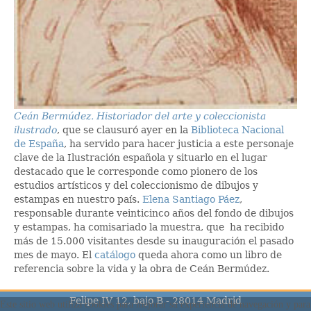
Ceán Bermúdez. Historiador del arte y coleccionista
ilustrado
, que se clausuró ayer en la
Biblioteca Nacional
de España
, ha servido para hacer justicia a este personaje
clave de la Ilustración española y situarlo en el lugar
destacado que le corresponde como pionero de los
estudios artísticos y del coleccionismo de dibujos y
estampas en nuestro país.
Elena Santiago Páez
,
responsable durante veinticinco años del fondo de dibujos
y estampas, ha comisariado la muestra, que ha recibido
más de 15.000 visitantes desde su inauguración el pasado
mes de mayo. El
catálogo
queda ahora como un libro de
referencia sobre la vida y la obra de Ceán Bermúdez.
Felipe IV 12, bajo B - 28014 Madrid