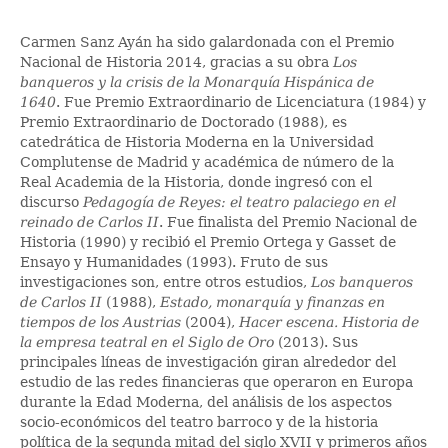
Carmen Sanz Ayán ha sido galardonada con el Premio
Nacional de Historia 2014, gracias a su obra
Los
banqueros y la crisis de la Monarquía Hispánica de
1640
. Fue Premio Extraordinario de Licenciatura (1984) y
Premio Extraordinario de Doctorado (1988), es
catedrática de Historia Moderna en la Universidad
Complutense de Madrid y académica de número de la
Real Academia de la Historia, donde ingresó con el
discurso
Pedagogía de Reyes: el teatro palaciego en el
reinado de Carlos II
. Fue finalista del Premio Nacional de
Historia (1990) y recibió el Premio Ortega y Gasset de
Ensayo y Humanidades (1993). Fruto de sus
investigaciones son, entre otros estudios,
Los banqueros
de Carlos II
(1988),
Estado, monarquía y finanzas en
tiempos de los Austrias
(2004),
Hacer escena. Historia de
la empresa teatral en el Siglo de Oro
(2013). Sus
principales líneas de investigación giran alrededor del
estudio de las redes financieras que operaron en Europa
durante la Edad Moderna, del análisis de los aspectos
socio-económicos del teatro barroco y de la historia
política de la segunda mitad del siglo XVII y primeros años