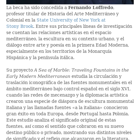
La beca ha sido concedida a
Fernando Loffredo
,
profesor titular de Historia del Arte Mediterráneo y
Colonial en la
State University of New York at
Stony Brook
. Entre sus principales líneas de investigación
se cuentan las relaciones artísticas en el espacio
mediterráneo, la escultura en su contexto urbano, y el
diálogo entre arte y poesía en la primera Edad Moderna,
especialmente en los territorios de la Monarquía
Hispánica y la península itálica.
Su proyecto
A Sea of Marble: Traveling Fountains in the
Early Modern Mediterranean
estudia la circulación y
traslación iconográfica de las fuentes monumentales en el
ámbito mediterráneo bajo control español en el siglo XVI,
cuando las redes de mecenazgo y la diplomacia artística
crearon una especie de diáspora de escultura monumental
italiana y las llamadas fuentes «a la italiana» conocieron
gran éxito en toda Europa, desde Portugal hasta Polonia.
Este estudio analiza el significado original de estas
fuentes, así como el sentido que cobraron en su nuevo
destino público o privado, mostrando sus distintos niveles
de significado y el reflejo que alcanzaron en la literatura.