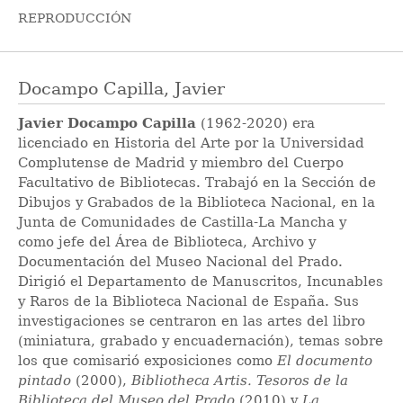
REPRODUCCIÓN
Docampo Capilla, Javier
Javier Docampo Capilla
(1962-2020) era
licenciado en Historia del Arte por la Universidad
Complutense de Madrid y miembro del Cuerpo
Facultativo de Bibliotecas. Trabajó en la Sección de
Dibujos y Grabados de la Biblioteca Nacional, en la
Junta de Comunidades de Castilla-La Mancha y
como jefe del Área de Biblioteca, Archivo y
Documentación del Museo Nacional del Prado.
Dirigió el Departamento de Manuscritos, Incunables
y Raros de la Biblioteca Nacional de España. Sus
investigaciones se centraron en las artes del libro
(miniatura, grabado y encuadernación), temas sobre
los que comisarió exposiciones como
El documento
pintado
(2000),
Bibliotheca
Artis. Tesoros de la
Biblioteca del Museo del Prado
(2010) y
La