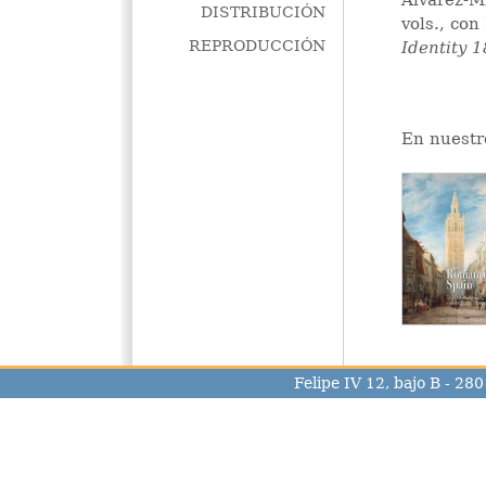
Álvarez-M
DISTRIBUCIÓN
vols., con
REPRODUCCIÓN
Identity 
En nuestr
Felipe IV 12, bajo B - 2