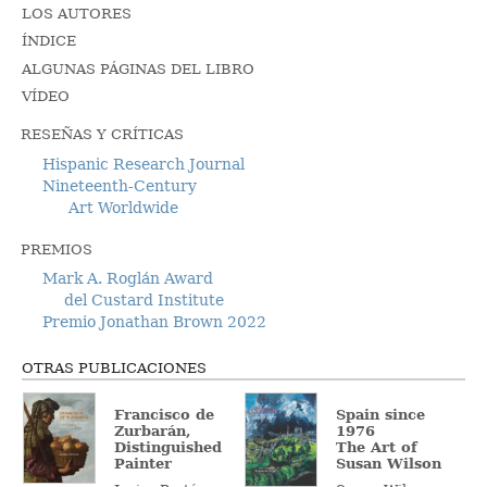
LOS AUTORES
ÍNDICE
ALGUNAS PÁGINAS DEL LIBRO
VÍDEO
RESEÑAS Y CRÍTICAS
Hispanic Research Journal
Nineteenth-Century
Art Worldwide
PREMIOS
Mark A. Roglán Award
del Custard Institute
Premio Jonathan Brown 2022
OTRAS PUBLICACIONES
Francisco de
Spain since
Zurbarán,
1976
Distinguished
The Art of
Painter
Susan Wilson