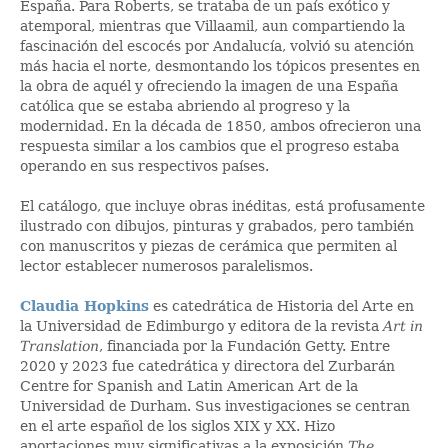
España. Para Roberts, se trataba de un país exótico y
atemporal, mientras que Villaamil, aun compartiendo la
fascinación del escocés por Andalucía, volvió su atención
más hacia el norte, desmontando los tópicos presentes en
la obra de aquél y ofreciendo la imagen de una España
católica que se estaba abriendo al progreso y la
modernidad. En la década de 1850, ambos ofrecieron una
respuesta similar a los cambios que el progreso estaba
operando en sus respectivos países.
El catálogo, que incluye obras inéditas, está profusamente
ilustrado con dibujos, pinturas y grabados, pero también
con manuscritos y piezas de cerámica que permiten al
lector establecer numerosos paralelismos.
Claudia Hopkins
es catedrática de Historia del Arte en
la Universidad de Edimburgo y editora de la revista
Art in
Translation
, financiada por la Fundación Getty. Entre
2020 y 2023 fue catedrática y directora del Zurbarán
Centre for Spanish and Latin American Art de la
Universidad de Durham. Sus investigaciones se centran
en el arte español de los siglos XIX y XX. Hizo
aportaciones muy significativas a la exposición
The