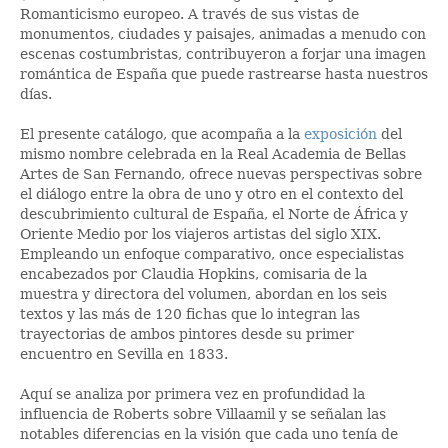
Romanticismo europeo. A través de sus vistas de
monumentos, ciudades y paisajes, animadas a menudo con
escenas costumbristas, contribuyeron a forjar una imagen
romántica de España que puede rastrearse hasta nuestros
días.
El presente catálogo, que acompaña a la
exposición
del
mismo nombre celebrada en la Real Academia de Bellas
Artes de San Fernando, ofrece nuevas perspectivas sobre
el diálogo entre la obra de uno y otro en el contexto del
descubrimiento cultural de España, el Norte de África y
Oriente Medio por los viajeros artistas del siglo XIX.
Empleando un enfoque comparativo, once especialistas
encabezados por Claudia Hopkins, comisaria de la
muestra y directora del volumen, abordan en los seis
textos y las más de 120 fichas que lo integran las
trayectorias de ambos pintores desde su primer
encuentro en Sevilla en 1833.
Aquí se analiza por primera vez en profundidad la
influencia de Roberts sobre Villaamil y se señalan las
notables diferencias en la visión que cada uno tenía de