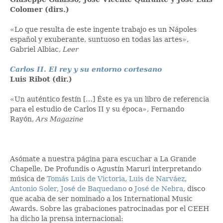
Colomer (dirs.)
«Lo que resulta de este ingente trabajo es un Nápoles
español y exuberante, suntuoso en todas las artes»,
Gabriel Albiac,
Leer
Carlos II. El rey y su entorno cortesano
Luis Ribot (dir.)
«Un auténtico festín […] Éste es ya un libro de referencia
para el estudio de Carlos II y su época», Fernando
Rayón,
Ars Magazine
Asómate a nuestra página para escuchar a La Grande
Chapelle, De Profundis o Agustín Maruri interpretando
música de
Tomás Luis de Victoria
,
Luis de Narváez
,
Antonio Soler
,
José de Baquedano
o
José de Nebra
, disco
que acaba de ser nominado a los International Music
Awards. Sobre las grabaciones patrocinadas por el CEEH
ha dicho la prensa internacional: