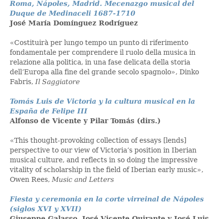
Roma, Nápoles, Madrid. Mecenazgo musical del
Duque de Medinaceli 1687-1710
José María Domínguez Rodríguez
«Costituirà per lungo tempo un punto di riferimento
fondamentale per comprendere il ruolo della musica in
relazione alla politica, in una fase delicata della storia
dell’Europa alla fine del grande secolo spagnolo», Dinko
Fabris,
Il Saggiatore
Tomás Luis de Victoria y la cultura musical en la
España de Felipe III
Alfonso de Vicente y Pilar Tomás (dirs.)
«This thought-provoking collection of essays [lends]
perspective to our view of Victoria’s position in Iberian
musical culture, and reflects in so doing the impressive
vitality of scholarship in the field of Iberian early music»,
Owen Rees,
Music and Letters
Fiesta y ceremonia en la corte virreinal de Nápoles
(siglos XVI y XVII)
Giuseppe Galasso, José Vicente Quirante y José Luis