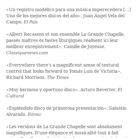
«Un registro modélico para una música imperecedera […]
Uno de los mejores discos del año», Juan Ángel Vela del
Campo,
El País
«Albert Recasens et son ensemble La Grande Chapelle,
passés maîtres ès fastes liturgiques réalisent ici leur
meilleur enregistrement», Camille de Joyeuse,
Classiquenews.com
«Everywhere there’s a magnificent sense of textural
control that looks forward to Tomás Luis de Victoria»,
Richard Morrison,
The Times
«Muy hermoso y oportuno disco», Arturo Reverter,
El
Cultural
«Espléndido disco de primorosa presentación», Salustio
Alvarado,
Ritmo
«Les versions de La Grande Chapelle sont absolument
magnifiques. D’une élégance et musicalité tout à fait