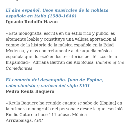
El aire español. Usos musicales de la nobleza
española en Italia (1580-1640)
Ignacio Rodulfo Hazen
«Esta monografía, escrita en un estilo rico y pulido, es
altamente loable y constituye una valiosa aportación al
campo de la historia de la música española en la Edad
Moderna, y más concretamente al de aquella música
española que floreció en los territorios periféricos de la
hispanidad», Adriana Beltrán del Río Sousa,
Bulletin of the
Comediantes
El camarín del desengaño. Juan de Espina,
coleccionista y curioso del siglo XVII
Pedro Reula Baquero
«Reula Baquero ha reunido cuanto se sabe de [Espina] en
la primera monografía del personaje desde la que escribió
Emilio Cotarelo hace 111 años», Mónica
Arrizabalaga,
ABC