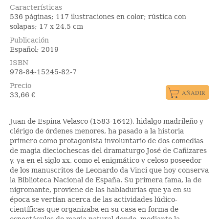
Características
536 páginas; 117 ilustraciones en color; rústica con
solapas; 17 x 24,5 cm
Publicación
Español; 2019
ISBN
978-84-15245-82-7
Precio
33,66
€
Juan de Espina Velasco (1583-1642), hidalgo madrileño y
clérigo de órdenes menores, ha pasado a la historia
primero como protagonista involuntario de dos comedias
de magia dieciochescas del dramaturgo José de Cañizares
y, ya en el siglo xx, como el enigmático y celoso poseedor
de los manuscritos de Leonardo da Vinci que hoy conserva
la Biblioteca Nacional de España. Su primera fama, la de
nigromante, proviene de las habladurías que ya en su
época se vertían acerca de las actividades lúdico-
científicas que organizaba en su casa en forma de
espectáculos de magia natural donde, mediante la