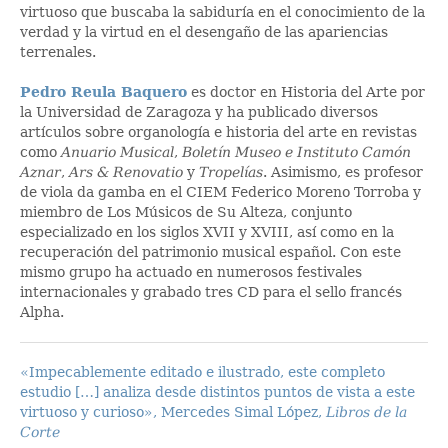
virtuoso que buscaba la sabiduría en el conocimiento de la
verdad y la virtud en el desengaño de las apariencias
terrenales.
Pedro Reula Baquero
es doctor en Historia del Arte por
la Universidad de Zaragoza y ha publicado diversos
artículos sobre organología e historia del arte en revistas
como
Anuario Musical
,
Boletín Museo e Instituto Camón
Aznar
,
Ars & Renovatio
y
Tropelías
. Asimismo, es profesor
de viola da gamba en el CIEM Federico Moreno Torroba y
miembro de Los Músicos de Su Alteza, conjunto
especializado en los siglos XVII y XVIII, así como en la
recuperación del patrimonio musical español. Con este
mismo grupo ha actuado en numerosos festivales
internacionales y grabado tres CD para el sello francés
Alpha.
«Impecablemente editado e ilustrado, este completo
estudio […] analiza desde distintos puntos de vista a este
virtuoso y curioso», Mercedes Simal López,
Libros de la
Corte