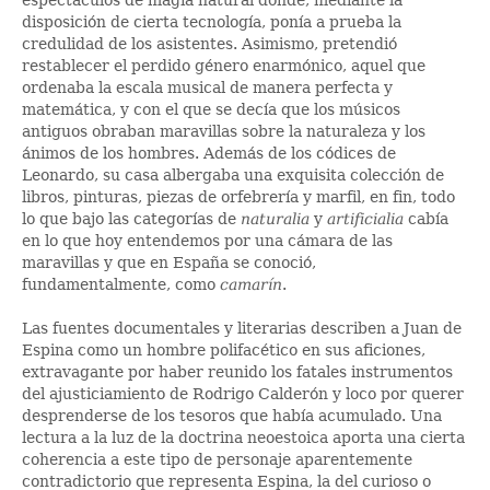
disposición de cierta tecnología, ponía a prueba la
credulidad de los asistentes. Asimismo, pretendió
restablecer el perdido género enarmónico, aquel que
ordenaba la escala musical de manera perfecta y
matemática, y con el que se decía que los músicos
antiguos obraban maravillas sobre la naturaleza y los
ánimos de los hombres. Además de los códices de
Leonardo, su casa albergaba una exquisita colección de
libros, pinturas, piezas de orfebrería y marfil, en fin, todo
lo que bajo las categorías de
naturalia
y
artificialia
cabía
en lo que hoy entendemos por una cámara de las
maravillas y que en España se conoció,
fundamentalmente, como
camarín
.
Las fuentes documentales y literarias describen a Juan de
Espina como un hombre polifacético en sus aficiones,
extravagante por haber reunido los fatales instrumentos
del ajusticiamiento de Rodrigo Calderón y loco por querer
desprenderse de los tesoros que había acumulado. Una
lectura a la luz de la doctrina neoestoica aporta una cierta
coherencia a este tipo de personaje aparentemente
contradictorio que representa Espina, la del curioso o