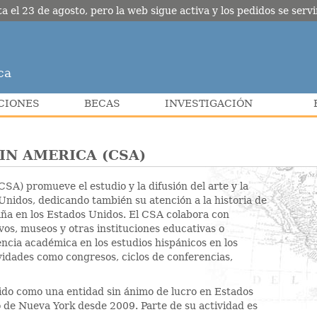
l 23 de agosto, pero la web sigue activa y los pedidos se servir
ca
CIONES
BECAS
INVESTIGACIÓN
IN AMERICA (CSA)
SA) promueve el estudio y la difusión del arte y la
Unidos, dedicando también su atención a la historia de
aña en los Estados Unidos. El CSA colabora con
ivos, museos y otras instituciones educativas o
ncia académica en los estudios hispánicos en los
idades como congresos, ciclos de conferencias,
ido como una entidad sin ánimo de lucro en Estados
o de Nueva York desde 2009. Parte de su actividad es