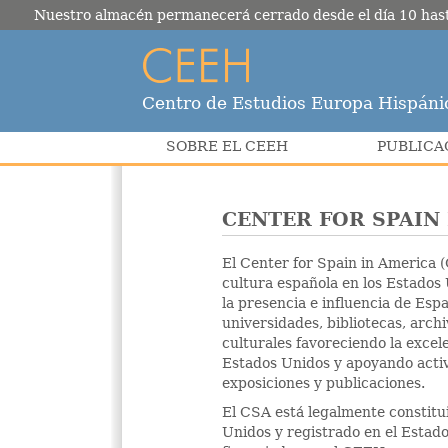
Nuestro almacén permanecerá cerrado desde el día 10 hasta e
Centro de Estudios Europa Hispáni
SOBRE EL CEEH
PUBLICA
CENTER FOR SPAIN 
El Center for Spain in America (C
cultura española en los Estados 
la presencia e influencia de Esp
universidades, bibliotecas, arch
culturales favoreciendo la excele
Estados Unidos y apoyando activ
exposiciones y publicaciones.
El CSA está legalmente constitu
Unidos y registrado en el Estad