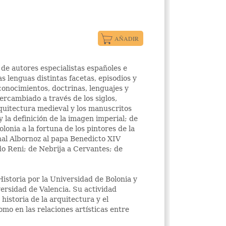
 de autores especialistas españoles e
s lenguas distintas facetas, episodios y
conocimientos, doctrinas, lenguajes y
ercambiado a través de los siglos,
uitectura medieval y los manuscritos
 la definición de la imagen imperial; de
lonia a la fortuna de los pintores de la
nal Albornoz al papa Benedicto XIV
do Reni; de Nebrija a Cervantes; de
Historia por la Universidad de Bolonia y
versidad de Valencia. Su actividad
historia de la arquitectura y el
mo en las relaciones artísticas entre