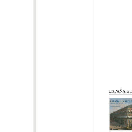
ESPAÑA E I