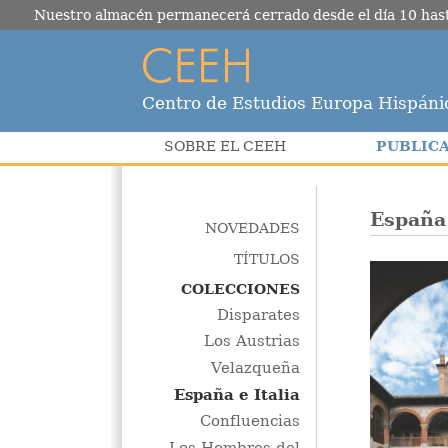
Nuestro almacén permanecerá cerrado desde el día 10 hasta e
Centro de Estudios Europa Hispáni
PUBLIC
SOBRE EL CEEH
España 
NOVEDADES
TÍTULOS
COLECCIONES
Disparates
Los Austrias
Velazqueña
España e Italia
Confluencias