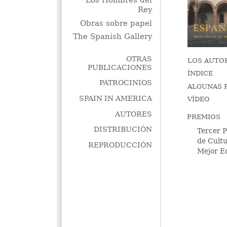
Los Hombres del
Rey
Obras sobre papel
The Spanish Gallery
OTRAS
LOS AUTO
PUBLICACIONES
ÍNDICE
PATROCINIOS
ALGUNAS P
SPAIN IN AMERICA
VÍDEO
AUTORES
PREMIOS
DISTRIBUCIÓN
Tercer P
de Cultu
REPRODUCCIÓN
Mejor E