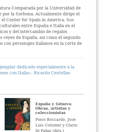
ratura Comparada por la Universidad de
te por la Sorbona. Actualmente dirige el
el Center for Spain in America. Sus
culturales entre España e Italia en el
icos y del intercambio de regalos
los reyes de España, así como el segundo
s con personajes italianos en la corte de
ejemplar dedicado especialmente a la
ones con Italia», Ricardo Centellas
España y Génova
Obras, artistas y
coleccionistas
Piero Boccardo, José
Luis Colomer y Clario
Di Fabio (dirs.)