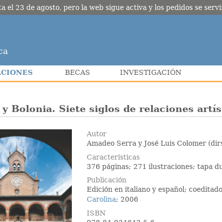
l 23 de agosto, pero la web sigue activa y los pedidos se servir
ca
ACIONES
BECAS
INVESTIGACIÓN
y Bolonia. Siete siglos de relaciones artís
Autor
Amadeo Serra y José Luis Colomer (dirs
Características
376 páginas; 271 ilustraciones; tapa d
Publicación
Edición en italiano y español; coeditad
Carolina
; 2006
ISBN