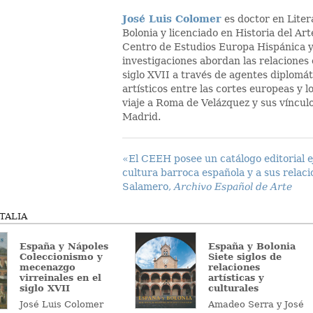
José Luis Colomer
es doctor en Lite
Bolonia y licenciado en Historia del Ar
Centro de Estudios Europa Hispánica y 
investigaciones abordan las relaciones 
siglo XVII a través de agentes diplomát
artísticos entre las cortes europeas y 
viaje a Roma de Velázquez y sus vínculo
Madrid.
«El CEEH posee un catálogo editorial 
cultura barroca española y a sus relaci
Salamero,
Archivo Español de Arte
TALIA
España y Nápoles
España y Bolonia
Coleccionismo y
Siete siglos de
mecenazgo
relaciones
virreinales en el
artísticas y
siglo XVII
culturales
José Luis Colomer
Amadeo Serra y José