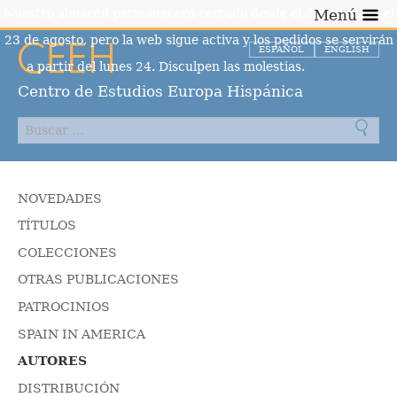
Nuestro almacén permanecerá cerrado desde el día 10 hasta el
Menú
23 de agosto, pero la web sigue activa y los pedidos se servirán
ESPAÑOL
ENGLISH
a partir del lunes 24. Disculpen las molestias.
Descartar
Centro de Estudios Europa Hispánica
NOVEDADES
TÍTULOS
COLECCIONES
OTRAS PUBLICACIONES
PATROCINIOS
SPAIN IN AMERICA
AUTORES
DISTRIBUCIÓN