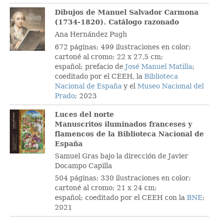
Dibujos de Manuel Salvador Carmona
(1734-1820). Catálogo razonado
Ana Hernández Pugh
672 páginas; 499 ilustraciones en color;
cartoné al cromo; 22 x 27,5 cm;
español; prefacio de
José Manuel Matilla
;
coeditado por el CEEH, la
Biblioteca
Nacional de España
y el
Museo Nacional del
Prado
; 2023
Luces del norte
Manuscritos iluminados franceses y
flamencos de la Biblioteca Nacional de
España
Samuel Gras bajo la dirección de Javier
Docampo Capilla
504 páginas; 330 ilustraciones en color;
cartoné al cromo; 21 x 24 cm;
español; coeditado por el CEEH con la
BNE
;
2021