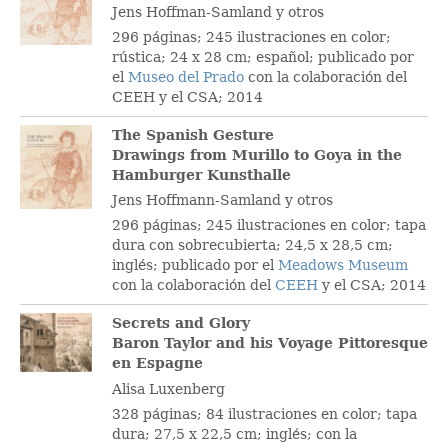
Jens Hoffman-Samland y otros
296 páginas; 245 ilustraciones en color;
rústica; 24 x 28 cm; español; publicado por
el
Museo del Prado
con la colaboración del
CEEH y el CSA; 2014
The Spanish Gesture
Drawings from Murillo to Goya in the
Hamburger Kunsthalle
Jens Hoffmann-Samland y otros
296 páginas; 245 ilustraciones en color; tapa
dura con sobrecubierta; 24,5 x 28,5 cm;
inglés; publicado por el
Meadows Museum
con la colaboración del
CEEH
y el CSA; 2014
Secrets and Glory
Baron Taylor and his Voyage Pittoresque
en Espagne
Alisa Luxenberg
328 páginas; 84 ilustraciones en color; tapa
dura; 27,5 x 22,5 cm; inglés; con la