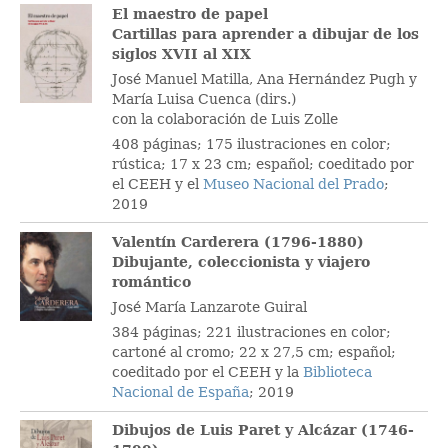
El maestro de papel
Cartillas para aprender a dibujar de los
siglos XVII al XIX
José Manuel Matilla, Ana Hernández Pugh y
María Luisa Cuenca (dirs.)
con la colaboración de Luis Zolle
408 páginas; 175 ilustraciones en color;
rústica; 17 x 23 cm; español; coeditado por
el CEEH y el
Museo Nacional del Prado
;
2019
Valentín Carderera (1796-1880)
Dibujante, coleccionista y viajero
romántico
José María Lanzarote Guiral
384 páginas; 221 ilustraciones en color;
cartoné al cromo; 22 x 27,5 cm; español;
coeditado por el CEEH y la
Biblioteca
Nacional de España
; 2019
Dibujos de Luis Paret y Alcázar (1746-