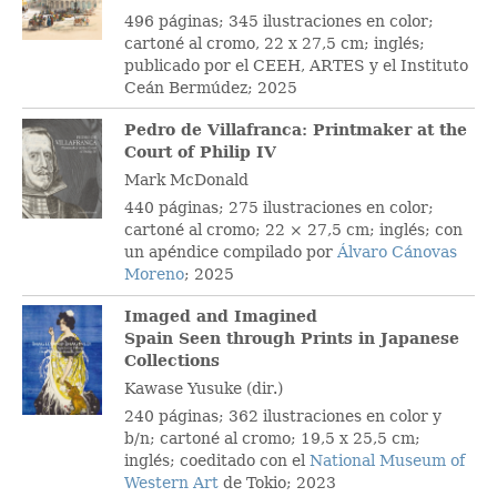
496 páginas; 345 ilustraciones en color;
cartoné al cromo, 22 x 27,5 cm; inglés;
publicado por el CEEH, ARTES y el Instituto
Ceán Bermúdez; 2025
Pedro de Villafranca: Printmaker at the
Court of Philip IV
Mark McDonald
440 páginas; 275 ilustraciones en color;
cartoné al cromo; 22 × 27,5 cm; inglés; con
un apéndice compilado por
Álvaro Cánovas
Moreno
; 2025
Imaged and Imagined
Spain Seen through Prints in Japanese
Collections
Kawase Yusuke (dir.)
240 páginas; 362 ilustraciones en color y
b/n; cartoné al cromo; 19,5 x 25,5 cm;
inglés; coeditado con el
National Museum of
Western Art
de Tokio; 2023