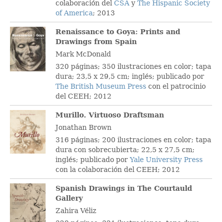
colaboración del
CSA
y
The Hispanic Society
of America
; 2013
Renaissance to Goya: Prints and
Drawings from Spain
Mark McDonald
320 páginas; 350 ilustraciones en color; tapa
dura; 23,5 x 29,5 cm; inglés; publicado por
The British Museum Press
con el patrocinio
del CEEH; 2012
Murillo. Virtuoso Draftsman
Jonathan Brown
316 páginas; 200 ilustraciones en color; tapa
dura con sobrecubierta; 22,5 x 27,5 cm;
inglés; publicado por
Yale University Press
con la colaboración del CEEH; 2012
Spanish Drawings in The Courtauld
Gallery
Zahira Véliz