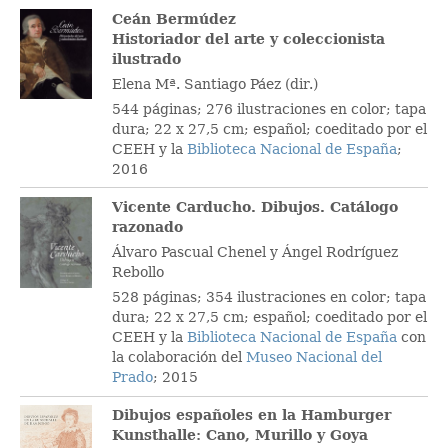
Ceán Bermúdez
Historiador del arte y coleccionista
ilustrado
Elena Mª. Santiago Páez (dir.)
544 páginas; 276 ilustraciones en color; tapa
dura; 22 x 27,5 cm; español; coeditado por el
CEEH y la
Biblioteca Nacional de España
;
2016
Vicente Carducho. Dibujos. Catálogo
razonado
Álvaro Pascual Chenel y Ángel Rodríguez
Rebollo
528 páginas; 354 ilustraciones en color; tapa
dura; 22 x 27,5 cm; español; coeditado por el
CEEH y la
Biblioteca Nacional de España
con
la colaboración del
Museo Nacional del
Prado
; 2015
Dibujos españoles en la Hamburger
Kunsthalle: Cano, Murillo y Goya