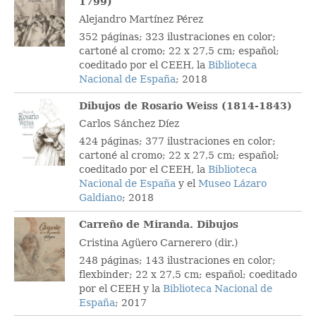
1799)
Alejandro Martínez Pérez
352 páginas; 323 ilustraciones en color;
cartoné al cromo; 22 x 27,5 cm; español;
coeditado por el CEEH, la
Biblioteca
Nacional de España
; 2018
Dibujos de Rosario Weiss (1814-1843)
Carlos Sánchez Díez
424 páginas; 377 ilustraciones en color;
cartoné al cromo; 22 x 27,5 cm; español;
coeditado por el CEEH, la
Biblioteca
Nacional de España
y el
Museo Lázaro
Galdiano
; 2018
Carreño de Miranda. Dibujos
Cristina Agüero Carnerero (dir.)
248 páginas; 143 ilustraciones en color;
flexbinder; 22 x 27,5 cm; español; coeditado
por el CEEH y la
Biblioteca Nacional de
España
; 2017