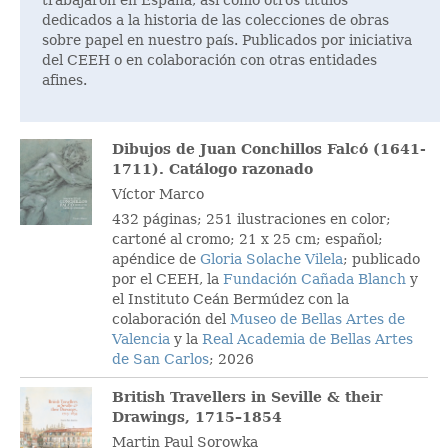
dedicados a la historia de las colecciones de obras
sobre papel en nuestro país. Publicados por iniciativa
del CEEH o en colaboración con otras entidades
afines.
Dibujos de Juan Conchillos Falcó (1641-
1711). Catálogo razonado
Víctor Marco
432 páginas; 251 ilustraciones en color;
cartoné al cromo; 21 x 25 cm; español;
apéndice de
Gloria Solache Vilela
; publicado
por el CEEH, la
Fundación Cañada Blanch
y
el Instituto Ceán Bermúdez con la
colaboración del
Museo de Bellas Artes de
Valencia
y la
Real Academia de Bellas Artes
de San Carlos
; 2026
British Travellers in Seville & their
Drawings, 1715–1854
Martin Paul Sorowka