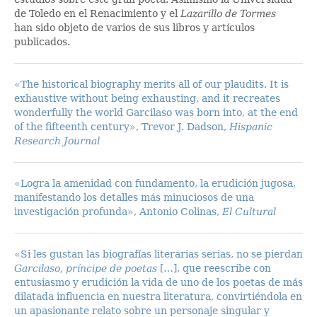
de Toledo en el Renacimiento y el
Lazarillo de Tormes
han sido objeto de varios de sus libros y artículos
publicados.
«The historical biography merits all of our plaudits. It is
exhaustive without being exhausting, and it recreates
wonderfully the world Garcilaso was born into, at the end
of the fifteenth century», Trevor J. Dadson,
Hispanic
Research Journal
«Logra la amenidad con fundamento, la erudición jugosa,
manifestando los detalles más minuciosos de una
investigación profunda», Antonio Colinas,
El Cultural
«Si les gustan las biografías literarias serias, no se pierdan
Garcilaso, príncipe de poetas
[…], que reescribe con
entusiasmo y erudición la vida de uno de los poetas de más
dilatada influencia en nuestra literatura, convirtiéndola en
un apasionante relato sobre un personaje singular y