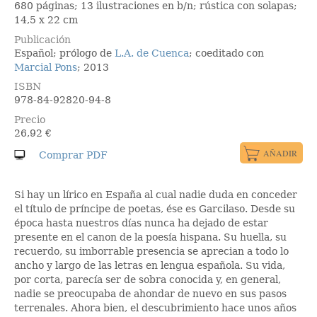
680 páginas; 13 ilustraciones en b/n; rústica con solapas;
14,5 x 22 cm
Publicación
Español; prólogo de
L.A. de Cuenca
; coeditado con
Marcial Pons
; 2013
ISBN
978-84-92820-94-8
Precio
26,92
€
Si hay un lírico en España al cual nadie duda en conceder
el título de príncipe de poetas, ése es Garcilaso. Desde su
época hasta nuestros días nunca ha dejado de estar
presente en el canon de la poesía hispana. Su huella, su
recuerdo, su imborrable presencia se aprecian a todo lo
ancho y largo de las letras en lengua española. Su vida,
por corta, parecía ser de sobra conocida y, en general,
nadie se preocupaba de ahondar de nuevo en sus pasos
terrenales. Ahora bien, el descubrimiento hace unos años