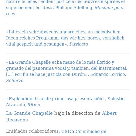
naturelle, elles rendent justice à ces œuvres inspirées et
superbement écrites», Philippe Adelfang,
Musique pour
tous
«Ist es ein sehr abwechslungsreiches, an melodischen
Ideen reiches Programm, das wir hier hören, vorzüglich
vital gespielt und gesungen»,
Pizzicato
«La Grande Chapelle echa mano de lo más florido y
granado del panorama vocal y, también, del instrumental.
[…] Por fin se hace justicia con Durón», Eduardo Torrico,
Scherzo
«Espléndido disco de primorosa presentación», Salustio
Alvarado,
Ritmo
La Grande Chapelle
bajo la dirección de
Albert
Recasens
Entidades colaboradoras
CSIC
;
Comunidad de