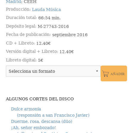
Madrid
; CEEH
Producción
Lauda Música
Duración total
66:54 min.
Depósito legal
M-27743-2016
Fecha de publicación
septiembre 2016
CD + Libreto
12.40€
Versión digital + Libreto
12.40€
Libreto digital
5€
ALGUNOS CORTES DEL DISCO
Dulce armonía
(responsión a san Francisco Javier)
Duerme, rosa, descansa (dúo)
¡Ah, señor embozado!