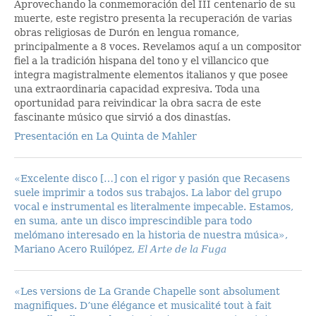
Aprovechando la conmemoración del III centenario de su
muerte, este registro presenta la recuperación de varias
obras religiosas de Durón en lengua romance,
principalmente a 8 voces. Revelamos aquí a un compositor
fiel a la tradición hispana del tono y el villancico que
integra magistralmente elementos italianos y que posee
una extraordinaria capacidad expresiva. Toda una
oportunidad para reivindicar la obra sacra de este
fascinante músico que sirvió a dos dinastías.
Presentación en La Quinta de Mahler
«Excelente disco […] con el rigor y pasión que Recasens
suele imprimir a todos sus trabajos. La labor del grupo
vocal e instrumental es literalmente impecable. Estamos,
en suma, ante un disco imprescindible para todo
melómano interesado en la historia de nuestra música»,
Mariano Acero Ruilópez,
El Arte de la Fuga
«Les versions de La Grande Chapelle sont absolument
magnifiques. D’une élégance et musicalité tout à fait