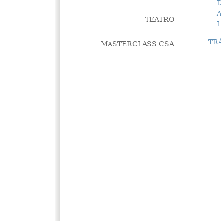
D
TEATRO
L
TR
MASTERCLASS CSA