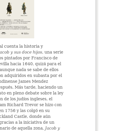
 cuenta la historia y
Jacob y sus doce hijos
, una serie
os pintados por Francisco de
illa hacia 1640, quizá para el
unque nada se sabe de ellos
n adquiridos en subasta por el
ondinense James Mendez
espués. Más tarde, haciendo un
esto en pleno debate sobre la ley
 de los judíos ingleses, el
am Richard Trevor se hizo con
en 1756 y las colgó en su
kland Castle, donde aún
racias a la iniciativa de un
inario de aquella zona,
Jacob y