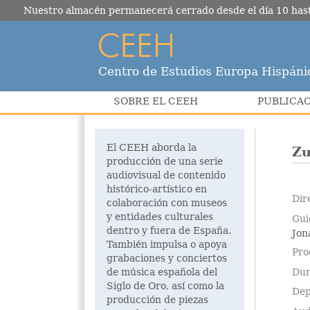
Nuestro almacén permanecerá cerrado desde el día 10 hasta e
Centro de Estudios Europa Hispáni
SOBRE EL CEEH
PUBLICA
El CEEH aborda la
Zu
producción de una serie
audiovisual de contenido
histórico-artístico en
Dir
colaboración con museos
y entidades culturales
Gui
dentro y fuera de España.
Jon
También impulsa o apoya
Pro
grabaciones y conciertos
Dur
de música española del
Siglo de Oro, así como la
Dep
producción de piezas