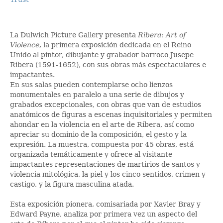
La Dulwich Picture Gallery presenta
Ribera: Art of
Violence
, la primera exposición dedicada en el Reino
Unido al pintor, dibujante y grabador barroco Jusepe
Ribera (1591-1652), con sus obras más espectaculares e
impactantes.
En sus salas pueden contemplarse ocho lienzos
monumentales en paralelo a una serie de dibujos y
grabados excepcionales, con obras que van de estudios
anatómicos de figuras a escenas inquisitoriales y permiten
ahondar en la violencia en el arte de Ribera, así como
apreciar su dominio de la composición, el gesto y la
expresión. La muestra, compuesta por 45 obras, está
organizada temáticamente y ofrece al visitante
impactantes representaciones de martirios de santos y
violencia mitológica, la piel y los cinco sentidos, crimen y
castigo, y la figura masculina atada.
Esta exposición pionera, comisariada por Xavier Bray y
Edward Payne, analiza por primera vez un aspecto del