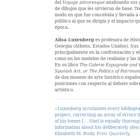
del
Voyage pittoresque
analizando sus g
de dibujos que les sirvieron de base. T
modo en que fue concebida y llevada a 
público al que se dirigía y el impacto qu
época.
Alisa Luxenberg
es profesora de Hist
Georgia (Athens, Estados Unidos). Sus 
principalmente en la confrontación y el
como en los modelos de realismo y las in
En su libro
The Galerie Espagnole and
Spanish Art, or The Politics of Patrimo
de dos museos de arte histórico españo
posiciones con respecto al debate sobr
artístico.
«Luxenberg scrutinizes every bibliogra
project, correcting an array of errors 
of his tomes [… She] is equally thoroug
information about his deliberately obs
Elizabeth M. Rudy,
Print Quarterly