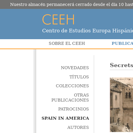
Nuestro almacén permanecerá cerrado desde el día 10 hasta e
Centro de Estudios Europa Hispáni
PUBLIC
SOBRE EL CEEH
Secrets
NOVEDADES
TÍTULOS
COLECCIONES
OTRAS
PUBLICACIONES
PATROCINIOS
SPAIN IN AMERICA
AUTORES