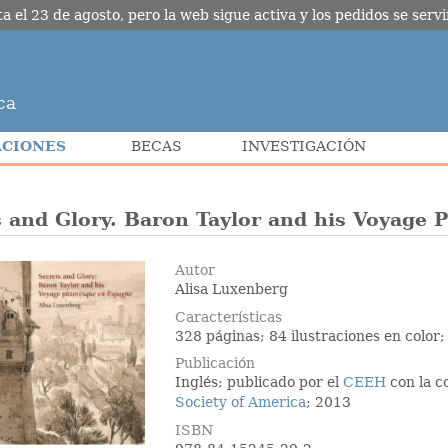
l 23 de agosto, pero la web sigue activa y los pedidos se servir
ca
ACIONES
BECAS
INVESTIGACIÓN
 and Glory. Baron Taylor and his Voyage 
Autor
Alisa Luxenberg
Características
328 páginas; 84 ilustraciones en color;
Publicación
Inglés; publicado por el
CEEH
con la c
Society of America
; 2013
ISBN