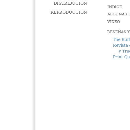
DISTRIBUCIÓN
ÍNDICE
REPRODUCCIÓN
ALGUNAS P
VÍDEO
RESEÑAS Y
The Bur
Revista 
y Tradi
Print Qu