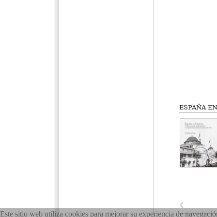
ESPAÑA EN
‹