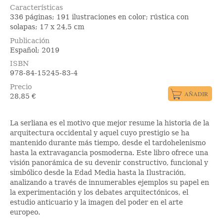
Características
336 páginas; 191 ilustraciones en color; rústica con
solapas; 17 x 24,5 cm
Publicación
Español; 2019
ISBN
978-84-15245-83-4
Precio
28,85
€
La serliana es el motivo que mejor resume la historia de la
arquitectura occidental y aquel cuyo prestigio se ha
mantenido durante más tiempo, desde el tardohelenismo
hasta la extravagancia posmoderna. Este libro ofrece una
visión panorámica de su devenir constructivo, funcional y
simbólico desde la Edad Media hasta la Ilustración,
analizando a través de innumerables ejemplos su papel en
la experimentación y los debates arquitectónicos, el
estudio anticuario y la imagen del poder en el arte
europeo.