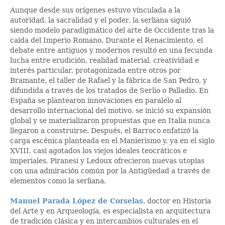
Aunque desde sus orígenes estuvo vinculada a la
autoridad, la sacralidad y el poder, la serliana siguió
siendo modelo paradigmático del arte de Occidente tras la
caída del Imperio Romano. Durante el Renacimiento, el
debate entre antiguos y modernos resultó en una fecunda
lucha entre erudición, realidad material, creatividad e
interés particular, protagonizada entre otros por
Bramante, el taller de Rafael y la fábrica de San Pedro, y
difundida a través de los tratados de Serlio o Palladio. En
España se plantearon innovaciones en paralelo al
desarrollo internacional del motivo, se inició su expansión
global y se materializaron propuestas que en Italia nunca
llegaron a construirse. Después, el Barroco enfatizó la
carga escénica planteada en el Manierismo y, ya en el siglo
XVIII, casi agotados los viejos ideales teocráticos e
imperiales, Piranesi y Ledoux ofrecieron nuevas utopías
con una admiración común por la Antigüedad a través de
elementos como la serliana.
Manuel Parada López de Corselas
, doctor en Historia
del Arte y en Arqueología, es especialista en arquitectura
de tradición clásica y en intercambios culturales en el