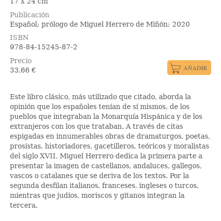
17 x 24 cm
Publicación
Español; prólogo de Miguel Herrero de Miñón; 2020
ISBN
978-84-15245-87-2
Precio
33,66
€
Este libro clásico, más utilizado que citado, aborda la
opinión que los españoles tenían de sí mismos, de los
pueblos que integraban la Monarquía Hispánica y de los
extranjeros con los que trataban. A través de citas
espigadas en innumerables obras de dramaturgos, poetas,
prosistas, historiadores, gacetilleros, teóricos y moralistas
del siglo XVII, Miguel Herrero dedica la primera parte a
presentar la imagen de castellanos, andaluces, gallegos,
vascos o catalanes que se deriva de los textos. Por la
segunda desfilan italianos, franceses, ingleses o turcos,
mientras que judíos, moriscos y gitanos integran la
tercera.