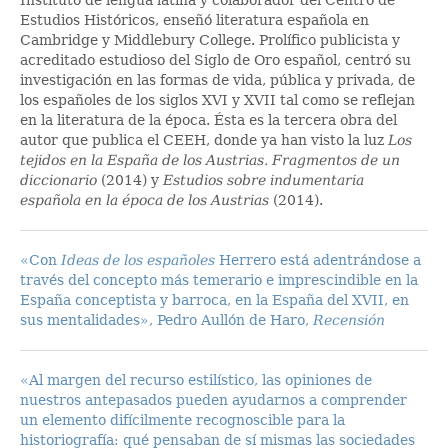
Estudios Históricos, enseñó literatura española en
Cambridge y Middlebury College. Prolífico publicista y
acreditado estudioso del Siglo de Oro español, centró su
investigación en las formas de vida, pública y privada, de
los españoles de los siglos XVI y XVII tal como se reflejan
en la literatura de la época. Ésta es la tercera obra del
autor que publica el CEEH, donde ya han visto la luz
Los
tejidos en la España de los Austrias. Fragmentos de un
diccionario
(2014) y
Estudios sobre indumentaria
española en la época de los Austrias
(2014).
«Con
Ideas de los españoles
Herrero está adentrándose a
través del concepto más temerario e imprescindible en la
España conceptista y barroca, en la España del XVII, en
sus mentalidades», Pedro Aullón de Haro,
Recensión
«Al margen del recurso estilístico, las opiniones de
nuestros antepasados pueden ayudarnos a comprender
un elemento difícilmente recognoscible para la
historiografía: qué pensaban de sí mismas las sociedades