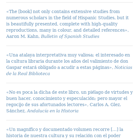
«The [book] not only contains extensive studies from
numerous scholars in the field of Hispanic Studies, but it
is beautifully presented, complete with high-quality
reproductions, many in colour, and detailed references»,
Aaron M. Kahn,
Bulletin of Spanish Studies
«Una atalaya interpretativa muy valiosa; el interesado en
la cultura libraria durante los años del valimiento de don
Gaspar estará obligado a acudir a estas páginas»,
Noticias
de la Real Biblioteca
«No es poca la dicha de este libro, un piélago de virtudes y
buen hacer, conocimiento y especulación; pero mayor el
regocijo de sus afortunados lectores», Carlos A. Glez.
Sánchez,
Andalucía en la Historia
«Un magnífico y documentado volumen recorre […] la
historia de nuestra cultura y su relación con el poder