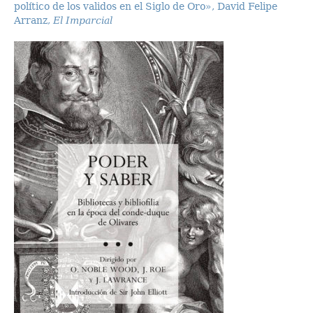
político de los validos en el Siglo de Oro», David Felipe
Arranz,
El Imparcial