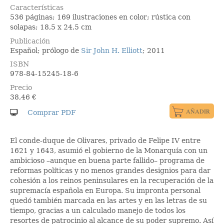
Características
536 páginas; 169 ilustraciones en color; rústica con
solapas; 18,5 x 24,5 cm
Publicación
Español; prólogo de
Sir John H. Elliott
; 2011
ISBN
978-84-15245-18-6
Precio
38,46
€
El conde-duque de Olivares, privado de Felipe IV entre
1621 y 1643, asumió el gobierno de la Monarquía con un
ambicioso –aunque en buena parte fallido– programa de
reformas políticas y no menos grandes designios para dar
cohesión a los reinos peninsulares en la recuperación de la
supremacía española en Europa. Su impronta personal
quedó también marcada en las artes y en las letras de su
tiempo, gracias a un calculado manejo de todos los
resortes de patrocinio al alcance de su poder supremo. Así