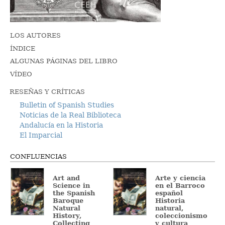
LOS AUTORES
ÍNDICE
ALGUNAS PÁGINAS DEL LIBRO
VÍDEO
RESEÑAS Y CRÍTICAS
Bulletin of Spanish Studies
Noticias de la Real Biblioteca
Andalucía en la Historia
El Imparcial
CONFLUENCIAS
Art and
Arte y ciencia
Science in
en el Barroco
the Spanish
español
Baroque
Historia
Natural
natural,
History,
coleccionismo
Collecting
y cultura