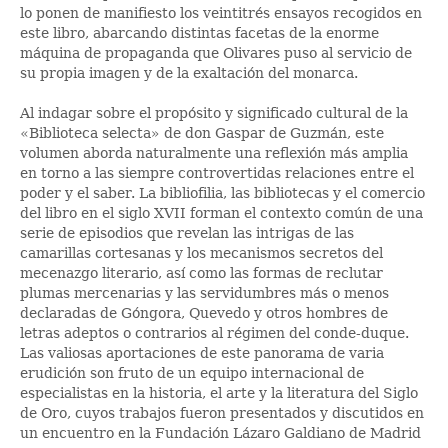
lo ponen de manifiesto los veintitrés ensayos recogidos en
este libro, abarcando distintas facetas de la enorme
máquina de propaganda que Olivares puso al servicio de
su propia imagen y de la exaltación del monarca.
Al indagar sobre el propósito y significado cultural de la
«Biblioteca selecta» de don Gaspar de Guzmán, este
volumen aborda naturalmente una reflexión más amplia
en torno a las siempre controvertidas relaciones entre el
poder y el saber. La bibliofilia, las bibliotecas y el comercio
del libro en el siglo XVII forman el contexto común de una
serie de episodios que revelan las intrigas de las
camarillas cortesanas y los mecanismos secretos del
mecenazgo literario, así como las formas de reclutar
plumas mercenarias y las servidumbres más o menos
declaradas de Góngora, Quevedo y otros hombres de
letras adeptos o contrarios al régimen del conde-duque.
Las valiosas aportaciones de este panorama de varia
erudición son fruto de un equipo internacional de
especialistas en la historia, el arte y la literatura del Siglo
de Oro, cuyos trabajos fueron presentados y discutidos en
un encuentro en la Fundación Lázaro Galdiano de Madrid