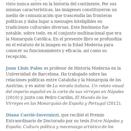
visto nunca antes en la historia del continente. Por sus
mismas características, las imágenes constituyeron un
medio de comunicación que trascendía las fronteras
políticas y daba lugar a mensajes inteligibles en
tradiciones culturales diversas. Este fenómeno fue
notable, sobre todo, en el conjunto multinacional que era
la Monarquía Católica. En el presente libro se profundiza
en el estatuto de la imagen en la Edad Moderna para
conocer su funcionamiento y eficacia, así como su
recepción.
Joan Lluís Palos
es profesor de Historia Moderna en la
Universidad de Barcelona. Ha trabajado sobre las
relaciones políticas entre Cataluña y la Monarquía de los
Austrias, y es autor de
La mirada italiana. Un relato visual
del imperio español en la corte de sus virreyes en Nápoles
(2010) y, junto con Pedro Cardim,
El Mundo de los
Virreyes en las Monarquías de España y Portugal
(2012).
Diana Carrió-Invernizzi
, que recibió el Premio
Extraordinario de Doctorado por su tesis
Entre Nápoles y
España. Cultura política y mecenazgo artístico de los